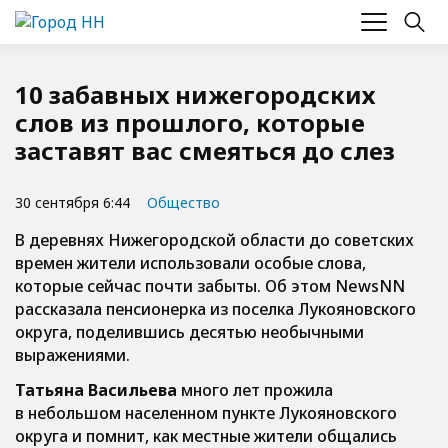
10 забавных нижегородских
слов из прошлого, которые
заставят вас смеяться до слез
30 сентября 6:44
Общество
В деревнях Нижегородской области до советских
времен жители использовали особые слова,
которые сейчас почти забыты. Об этом NewsNN
рассказала пенсионерка из поселка Лукояновского
округа, поделившись десятью необычными
выражениями.
Татьяна Васильева
много лет прожила
в небольшом населенном пункте Лукояновского
округа и помнит, как местные жители общались