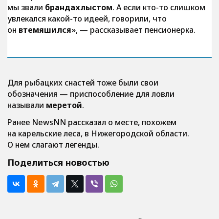
мы звали
брандахлыстом
. А если кто-то слишком
увлекался какой-то идеей, говорили, что
он
втемяшился
»
, — рассказывает пенсионерка.
Для рыбацких снастей тоже были свои
обозначения — приспособление для ловли
называли
меретой
.
Ранее NewsNN рассказал о месте, похожем
на карельские леса, в Нижегородской области.
О нем слагают легенды.
Поделиться новостью