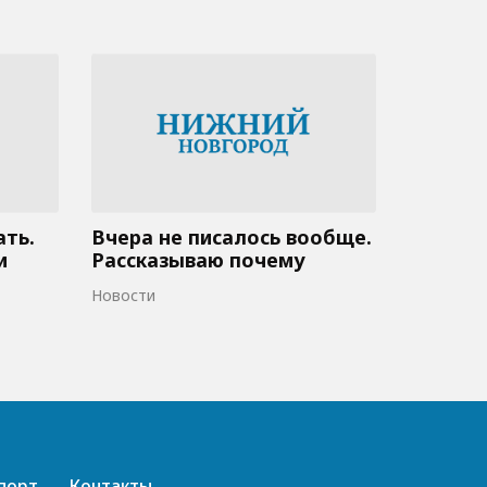
ать.
Вчера не писалось вообще.
и
Рассказываю почему
Новости
порт
Контакты