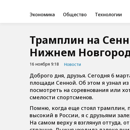
Экономика
Общество
Технологии
Трамплин на Сенн
Нижнем Новгоро
16 ноября 9:18
Новости
Доброго дня, друзья. Сегодня 6 ма
площади Сенной. Об этом я узнал из
посмотреть на соревнования или хо
смелости спортсменов.
Помню, когда еще стоял трамплин, 
высокий в России, я с друзьями зале
На самом верху я взглянул оттуда, о
страшно. Лыжня уходила далеко вниз,