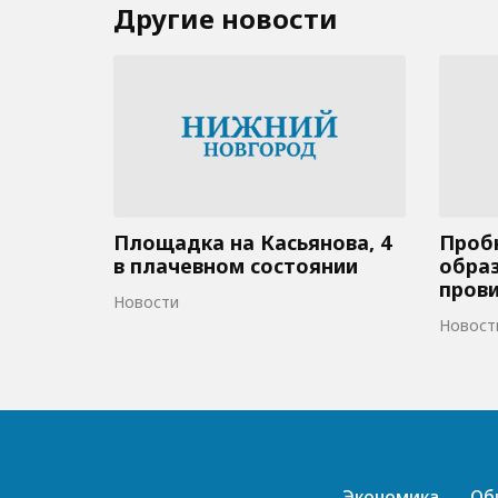
Другие новости
Площадка на Касьянова, 4
Пробк
в плачевном состоянии
образ
пров
Новости
Новост
Экономика
Об