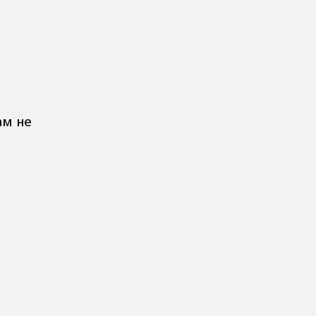
ам не